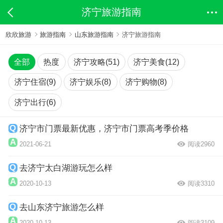
济宁旅游指南
欣欣旅游
旅游指南
山东旅游指南
济宁旅游指南
全部
热度
济宁攻略(51)
济宁美食(12)
济宁住宿(9)
济宁娱乐(8)
济宁购物(8)
济宁出行(6)
济宁市门票最新优惠，济宁市门票高考季价格
2021-06-21
阅读2960
去济宁太白湖游玩怎么样
2020-10-13
阅读3310
去山东济宁旅游怎么样
2020-10-13
阅读3109