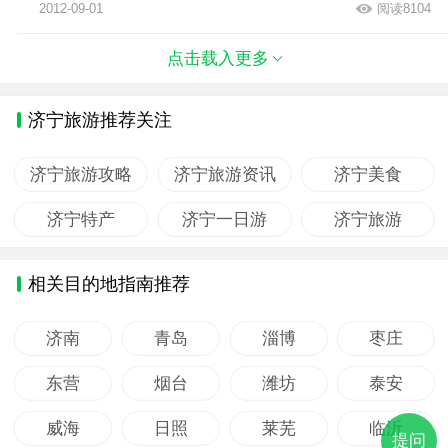
2012-09-01
阅读8104
点击载入更多
济宁旅游推荐关注
济宁旅游攻略
济宁旅游资讯
济宁美食
济宁特产
济宁一日游
济宁旅游
相关目的地指南推荐
济南
青岛
淄博
枣庄
东营
烟台
潍坊
泰安
威海
日照
莱芜
临沂
提问