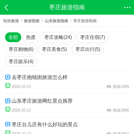
枣庄旅游指南
欣欣旅游
旅游指南
山东旅游指南
枣庄旅游指南
全部
热度
枣庄攻略(24)
枣庄住宿(7)
枣庄购物(6)
枣庄美食(5)
枣庄出行(5)
枣庄娱乐(4)
去枣庄抱犊崮旅游怎么样
2020-10-13
阅读2409
山东枣庄旅游网红景点推荐
2020-10-12
阅读2906
枣庄台儿庄有什么好玩的景点
2020-10-12
阅读2697