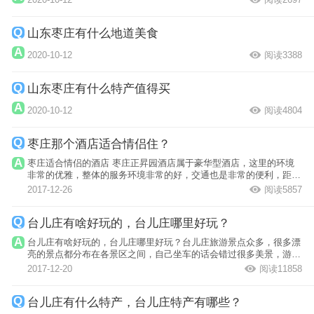
山东枣庄有什么地道美食
2020-10-12
阅读3388
山东枣庄有什么特产值得买
2020-10-12
阅读4804
枣庄那个酒店适合情侣住？
枣庄适合情侣的酒店 枣庄正昇园酒店属于豪华型酒店，这里的环境
非常的优雅，整体的服务环境非常的好，交通也是非常的便利，距离
景点和市中...
2017-12-26
阅读5857
台儿庄有啥好玩的，台儿庄哪里好玩？
台儿庄有啥好玩的，台儿庄哪里好玩？台儿庄旅游景点众多，很多漂
亮的景点都分布在各景区之间，自己坐车的话会错过很多美景，游玩
的景点不相...
2017-12-20
阅读11858
台儿庄有什么特产，台儿庄特产有哪些？