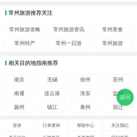
常州旅游推荐关注
常州旅游攻略
常州旅游资讯
常州美食
常州特产
常州一日游
常州旅游
相关目的地指南推荐
南京
无锡
徐州
苏州
南通
连云港
淮安
盐城
提问
扬州
镇江
泰州
宿迁
登录
订单查询
帮助中心
关注我们