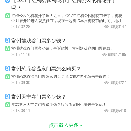
【2017年红梅公园梅花节】红梅公园的梅花开了
吗？
红梅公园的梅花开了吗？近日，2017年红梅公园梅花节来了，梅花
02月底开始进入观赏佳节，现在一起看卡本届梅花节的时间、地址、
门票等信息吧...
2017-02-28
阅读9147
常州嬉戏谷门票多少钱？
常州嬉戏谷门票多少钱，告诉你关于常州嬉戏谷的门票信息。
2015-11-16
阅读17185
常州恐龙谷温泉门票怎么购买？
常州恐龙谷温泉门票怎么购买？欣欣旅游网小编来告诉你！
2015-09-30
阅读4227
常州天宁寺门票多少钱？
江苏常州天宁寺门票多少钱？欣欣旅游网小编来告诉你！
2015-08-11
阅读5410
点击载入更多