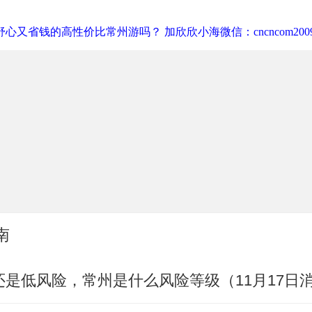
心又省钱的高性价比常州游吗？ 加欣欣小海微信：cncncom200
南
是低风险，常州是什么风险等级（11月17日