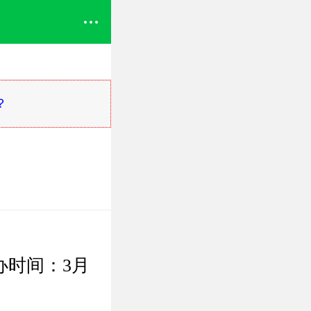
？
办时间：3月