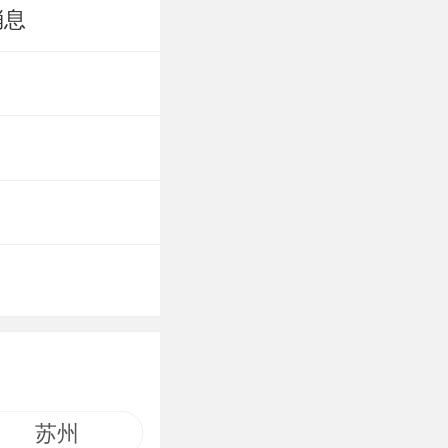
消息
苏州