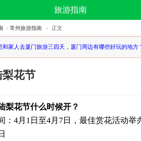
旅游指南
南
常州旅游指南
正文
想和家人去厦门旅游三四天，厦门周边有哪些好玩的地方
郑陆梨花节
7郑陆梨花节什么时候开？
4月1日至4月7日，最佳赏花活动举
日