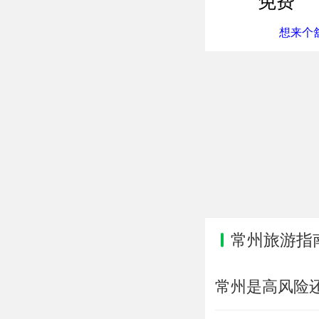
免费
想来个舒
常州旅游指
常州是高风险还