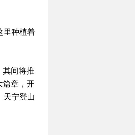
这里种植着
。
，其间将推
大篇章，开
、天宁登山