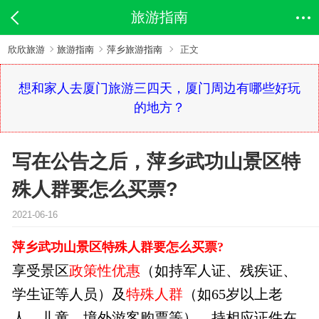
旅游指南
欣欣旅游
旅游指南
萍乡旅游指南
正文
想和家人去厦门旅游三四天，厦门周边有哪些好玩
的地方？
写在公告之后，萍乡武功山景区特
殊人群要怎么买票?
2021-06-16
萍乡武功山景区特殊人群要怎么买票?
享受景区
政策性优惠
（如持军人证、残疾证、
学生证等人员）及
特殊人群
（如65岁以上老
人、儿童、境外游客购票等），持相应证件在