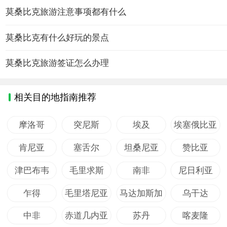
莫桑比克旅游注意事项都有什么
莫桑比克有什么好玩的景点
莫桑比克旅游签证怎么办理
相关目的地指南推荐
摩洛哥
突尼斯
埃及
埃塞俄比亚
肯尼亚
塞舌尔
坦桑尼亚
赞比亚
津巴布韦
毛里求斯
南非
尼日利亚
乍得
毛里塔尼亚
马达加斯加
乌干达
中非
赤道几内亚
苏丹
喀麦隆