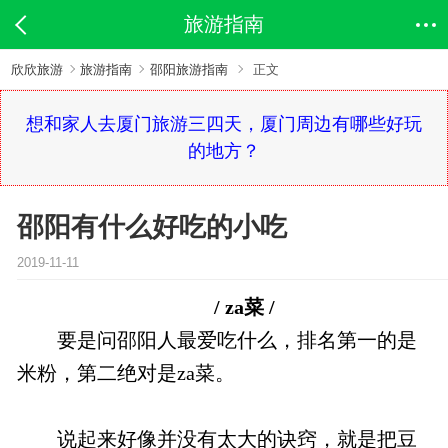
旅游指南
欣欣旅游
旅游指南
邵阳旅游指南
正文
想和家人去厦门旅游三四天，厦门周边有哪些好玩
的地方？
邵阳有什么好吃的小吃
2019-11-11
/ za菜 /
要是问邵阳人最爱吃什么，排名第一的是
米粉，第二绝对是za菜。
说起来好像并没有太大的诀窍，就是把豆