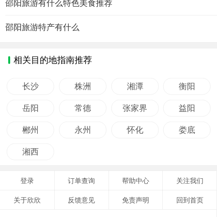
邵阳旅游有什么特色美食推荐
邵阳旅游特产有什么
相关目的地指南推荐
长沙
株洲
湘潭
衡阳
岳阳
常德
张家界
益阳
郴州
永州
怀化
娄底
湘西
登录
订单查询
帮助中心
关注我们
关于欣欣
反馈意见
免责声明
回到首页