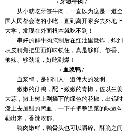
/ 牙签牛肉 /
从小就吃牙签牛肉，一直以为这是一道全
国人民都会吃的小吃，直到离开家乡去外地上
大学，发现在外面根本就吃不到！
串好的鲜牛肉腌制后在红油里微炸，炸到
表皮稍焦把里面鲜味锁住，真是够鲜、够香、
够辣、够劲道，好吃到爆！
/ 血浆鸭 /
血浆鸭，是邵阳人一道伟大的发明。
嫩嫩的仔鸭，配上嫩嫩的青椒，佐以生姜
大蒜，撒上树上刚摘下的绿色的花椒，出锅时
泼上去加醋的鸭血，一下子把整道菜的味道勾
勒出来，香辣浓郁。
鸭肉嫩鲜，鸭骨头也可以嚼碎。酥脆之间