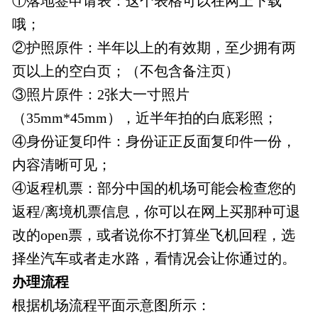
①落地签申请表：这个表格可以在网上下载
哦；
②护照原件：半年以上的有效期，至少拥有两
页以上的空白页；（不包含备注页）
③照片原件：2张大一寸照片
（35mm*45mm），近半年拍的白底彩照；
④身份证复印件：身份证正反面复印件一份，
内容清晰可见；
④返程机票：部分中国的机场可能会检查您的
返程/离境机票信息，你可以在网上买那种可退
改的open票，或者说你不打算坐飞机回程，选
择坐汽车或者走水路，看情况会让你通过的。
办理流程
根据机场流程平面示意图所示：