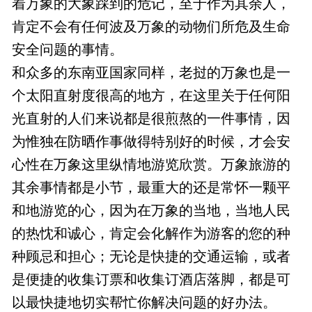
着万象的大象踩到的危记，至于作为其余人，
肯定不会有任何波及万象的动物们所危及生命
安全问题的事情。
和众多的东南亚国家同样，老挝的万象也是一
个太阳直射度很高的地方，在这里关于任何阳
光直射的人们来说都是很煎熬的一件事情，因
为惟独在防晒作事做得特别好的时候，才会安
心性在万象这里纵情地游览欣赏。万象旅游的
其余事情都是小节，最重大的还是常怀一颗平
和地游览的心，因为在万象的当地，当地人民
的热忱和诚心，肯定会化解作为游客的您的种
种顾忌和担心；无论是快捷的交通运输，或者
是便捷的收集订票和收集订酒店落脚，都是可
以最快捷地切实帮忙你解决问题的好办法。