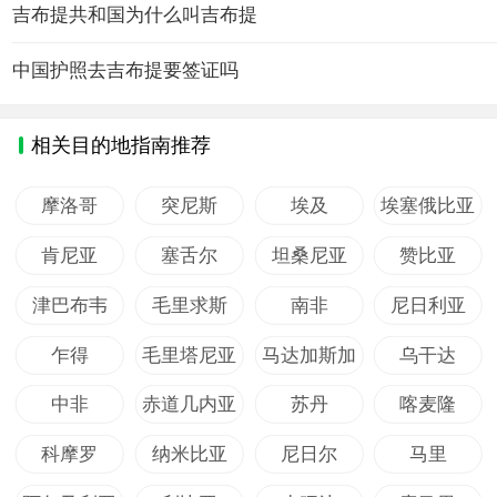
吉布提共和国为什么叫吉布提
中国护照去吉布提要签证吗
相关目的地指南推荐
摩洛哥
突尼斯
埃及
埃塞俄比亚
肯尼亚
塞舌尔
坦桑尼亚
赞比亚
津巴布韦
毛里求斯
南非
尼日利亚
乍得
毛里塔尼亚
马达加斯加
乌干达
中非
赤道几内亚
苏丹
喀麦隆
科摩罗
纳米比亚
尼日尔
马里