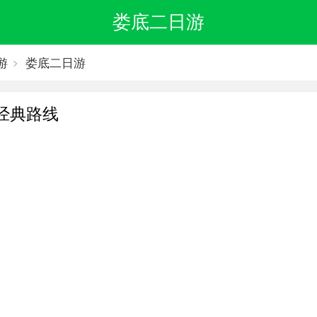
娄底二日游
游
娄底二日游
经典路线