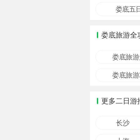
娄底五
娄底旅游全
娄底旅游
娄底旅游
更多二日游
长沙