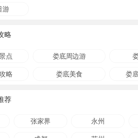
日游
攻略
景点
娄底周边游
攻略
娄底美食
娄
推荐
张家界
永州