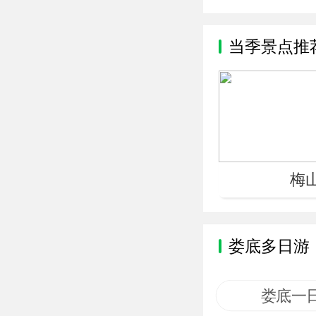
当季景点推
梅
娄底多日游
娄底一