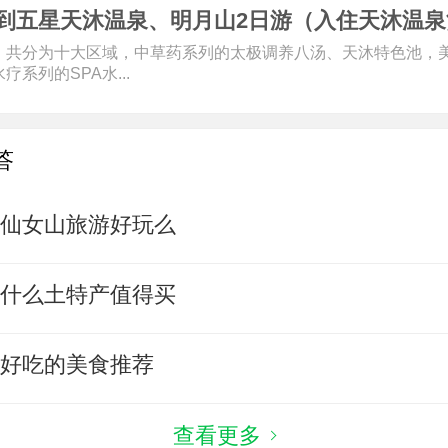
到五星天沐温泉、明月山2日游（入住天沐温泉
】共分为十大区域，中草药系列的太极调养八汤、天沐特色池，
疗系列的SPA水...
答
底仙女山旅游好玩么
有什么土特产值得买
么好吃的美食推荐
查看更多