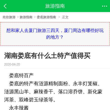
旅游指南
欣欣旅游
旅游指南
娄底旅游指南
正文
想和家人去厦门旅游三四天，厦门周边有哪些好玩
的地方？
湖南娄底有什么土特产值得买
2020-04-20
娄底特百产
娄底的特产有涟源精制面粉、永丰灯笼椒、
涟源黑山羊、麻辣香干、落口溶乔饼、新化蒙
洱茶、双峰碧玉绿茶等。
永丰辣酱