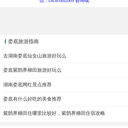
信：cncncom2009 咨询哦
娄底旅游指南
去湖南娄底仙女山旅游好玩么
娄底紫鹊界梯田旅游好玩么
湖南娄底网红景点推荐
娄底有什么好吃的美食推荐
紫鹊界梯田住哪里比较好，紫鹊界梯田住宿攻略