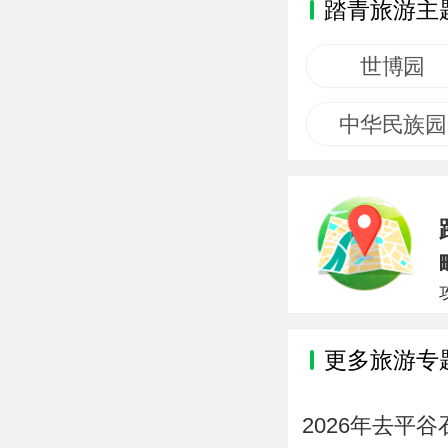
踏青旅游主
世博园
中华民族园
更多旅游专
2026年去平