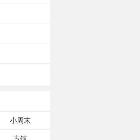
小周末
古镇