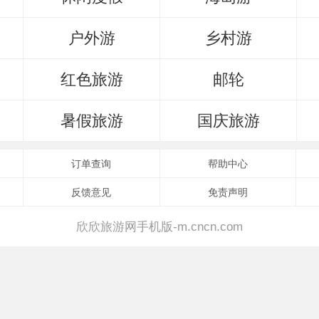
户外游
乡村游
红色旅游
邮轮
暑假旅游
国庆旅游
订单查询
帮助中心
反馈意见
免责声明
欣欣旅游网手机版-m.cncn.com