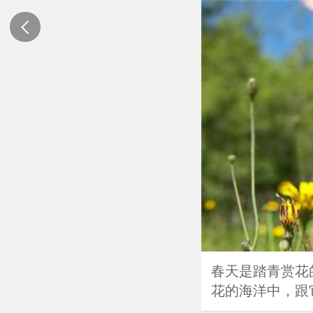
春天是踏青赏花
花的海洋中，跟