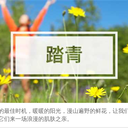
的最佳时机，暖暖的阳光，漫山遍野的鲜花，让我
它们来一场浪漫的肌肤之亲。