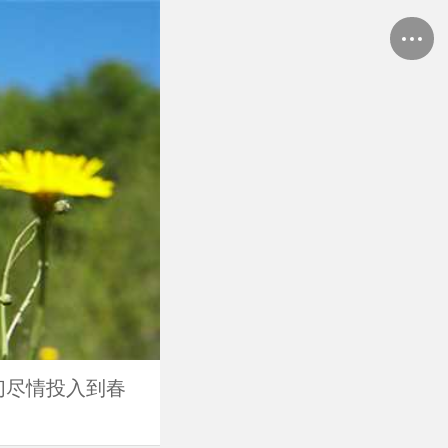
们尽情投入到春