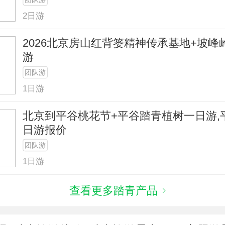
2日游
2026北京房山红背篓精神传承基地+坡
游
团队游
1日游
北京到平谷桃花节+平谷踏青植树一日游,
日游报价
团队游
1日游
查看更多踏青产品