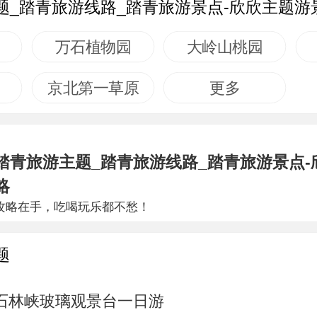
题_踏青旅游线路_踏青旅游景点-欣欣主题游
万石植物园
大岭山桃园
京北第一草原
更多
踏青旅游主题_踏青旅游线路_踏青旅游景点-
略
攻略在手，吃喝玩乐都不愁！
题
谷石林峡玻璃观景台一日游