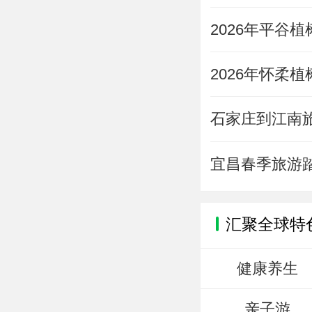
2026年平谷
2026年怀柔
石家庄到江南
宜昌春季旅游
汇聚全球特
健康养生
亲子游