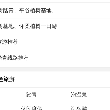
植树踏青、平谷植树基地、
植树基地、怀柔植树一日游
旅游推荐
踏青线路推荐
色旅游
踏青
泡温泉
休闲度假
海岛游