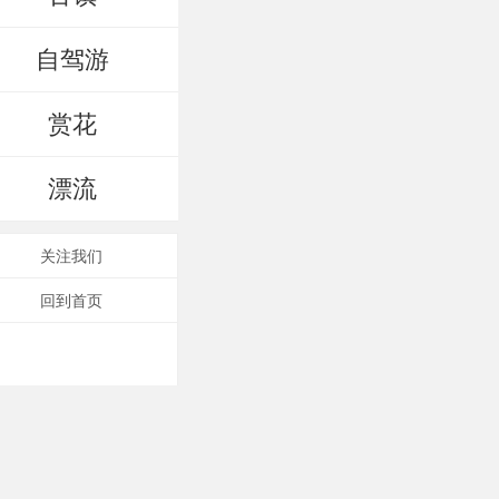
自驾游
赏花
漂流
关注我们
回到首页