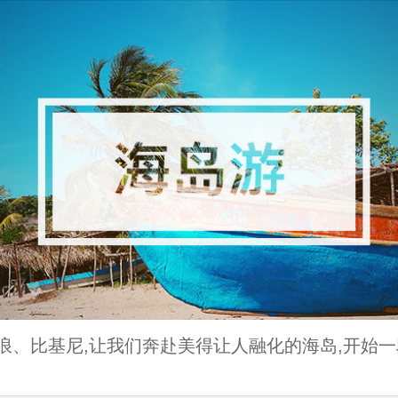
浪、比基尼,让我们奔赴美得让人融化的海岛,开始