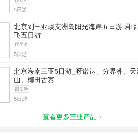
5日游
北京到三亚蜈支洲岛阳光海岸五日游-君
飞五日游
跟团游
5日游
北京海南三亚5日游_呀诺达、分界洲、天
山、椰田古寨
跟团游
5日游
查看更多三亚产品