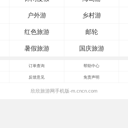
户外游
乡村游
红色旅游
邮轮
暑假旅游
国庆旅游
订单查询
帮助中心
反馈意见
免责声明
欣欣旅游网手机版-m.cncn.com