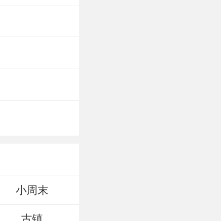
小周末
古镇