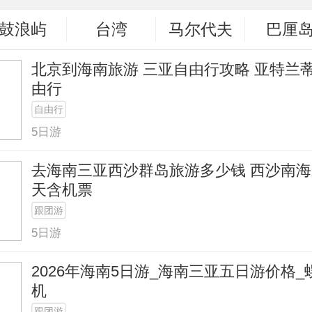
鼓浪屿
台湾
马尔代夫
巴厘
北京到海南旅游 三亚自由行攻略 亚特兰
由行
自由行
5日游
去海南三亚西沙群岛旅游多少钱 西沙南海
天含机票
跟团游
5日游
2026年海南5日游_海南三亚五日游价格_
机
跟团游