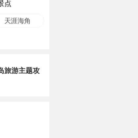
景点
天涯海角
岛旅游主题攻