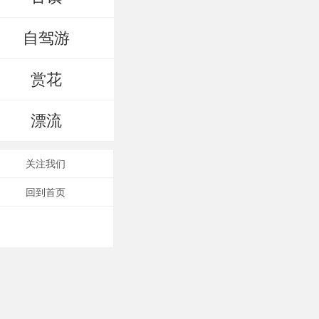
自驾游
赏花
漂流
关注我们
回到首页