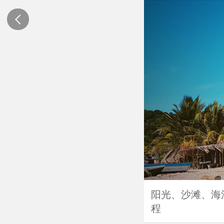
阳光、沙滩、海
程