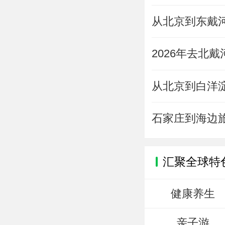
从北京到东戴
2026年去北
从北京到白洋
石家庄到海边
汇聚全球特
健康养生
亲子游