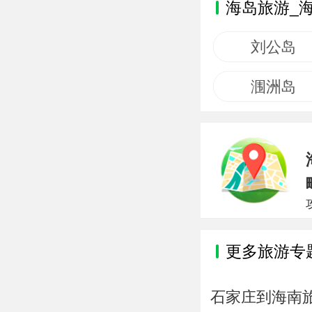
海岛旅游_
刘公岛
涠洲岛
更多旅游专
石家庄到海南