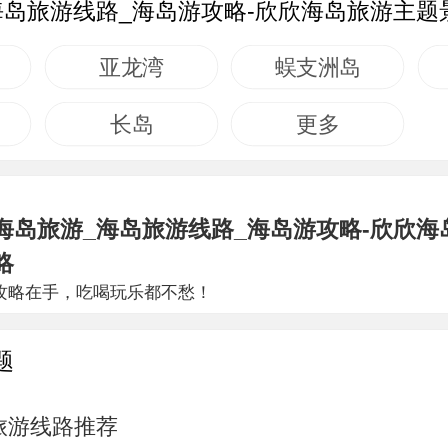
海岛旅游线路_海岛游攻略-欣欣海岛旅游主题
亚龙湾
蜈支洲岛
长岛
更多
海岛旅游_海岛旅游线路_海岛游攻略-欣欣海
略
攻略在手，吃喝玩乐都不愁！
题
旅游线路推荐