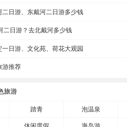
河二日游、东戴河二日游多少钱
戴河二日游？去北戴河多少钱
淀一日游、文化苑、荷花大观园
旅游推荐
色旅游
踏青
泡温泉
休闲度假
海岛游