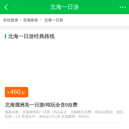
北海一日游
欣欣旅游
北海旅游
北海一日游
北海
一日游经典路线
460
￥
起
北海涠洲岛一日游/纯玩全含0自费
线路名称：北海涠洲岛一日游（码头起止、无购物无自费、纯玩品质游） 游玩
时间：1天 所需证件：身份证/户口本 所需费用：460元/...