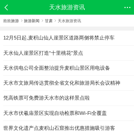
天水旅游资讯
欣欣旅游
旅游新闻
甘肃
天水旅游资讯
12月5日起,麦积山仙人崖景区道路两侧将禁止停车
天水仙人崖景区打造“十里桃花”景点
天水供电公司全面整治提升麦积山景区用电设备
天水市文旅局传达贯彻全省文化和旅游局长会议精神
凭高铁票可免费游天水市的这样景点啦
天水市伏羲庙景区实现自动检票和Wi-Fi全覆盖
世界文化遗产点麦积山石窟推出优惠措施吸引游客