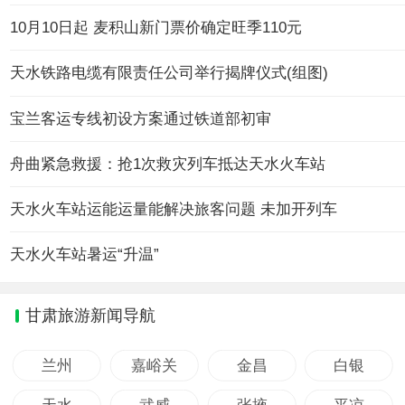
10月10日起 麦积山新门票价确定旺季110元
天水铁路电缆有限责任公司举行揭牌仪式(组图)
宝兰客运专线初设方案通过铁道部初审
舟曲紧急救援：抢1次救灾列车抵达天水火车站
天水火车站运能运量能解决旅客问题 未加开列车
天水火车站暑运“升温”
甘肃旅游新闻导航
兰州
嘉峪关
金昌
白银