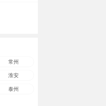
常州
淮安
泰州