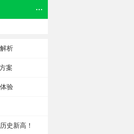
全解析
靠方案
新体验
破历史新高！