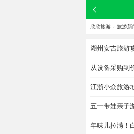
欣欣旅游
旅游新
湖州安吉旅游
从设备采购到价
江浙小众旅游
五一带娃亲子
年味儿拉满！