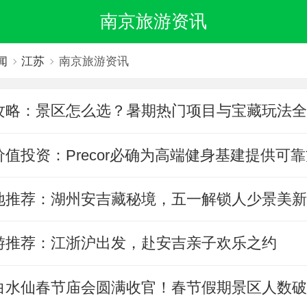
南京旅游资讯
闻
江苏
南京旅游资讯
攻略：景区怎么选？暑期热门项目与宝藏玩法
值投资：Precor必确为高端健身基建提供可
地推荐：湖州安吉藏秘境，五一解锁人少景美
游推荐：江浙沪出发，赴安吉亲子欢乐之约
白水仙春节庙会圆满收官！春节假期景区人数