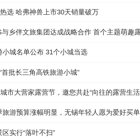
驾热选 哈弗神兽上市30天销量破万
小城名单公布 31个小城当选
“首批长三角高铁旅游小城”
城市大营家露营节，邀您共赴“向往的露营生活
季旅游预算涨幅明显，无锡年轻人愿为爱好买
区实行“落叶不扫”