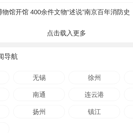
物馆开馆 400余件文物“述说”南京百年消防史
闻导航
无锡
徐州
南通
连云港
扬州
镇江