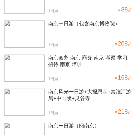
88
￥
起
1日游
南京一日游（包含南京博物院）
208
￥
起
1日游
南京会务 南京 商务 南京 考察 学习
招待 南京 培训
168
￥
起
1日游
南京风光一日游+大报恩寺+秦淮河游
船+中山陵+灵谷寺
218
￥
起
1日游
南京一日游（阅南京）