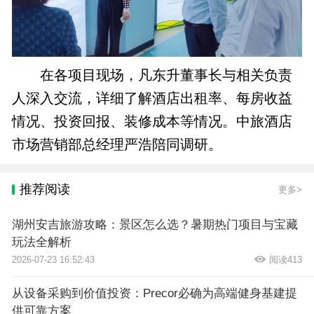
在各项目现场，凡东升董事长与相关负责
人深入交流，详细了解酒店出租率、每房收益
情况、投资回报、装修成本等情况。中旅酒店
市场营销部总经理严浩陪同调研。
推荐阅读
更多>
湖州安吉旅游攻略：景区怎么选？暑期热门项目与宝藏
玩法全解析
2026-07-23 16:52:43
阅读413
从设备采购到价值投资：Precor必确为高端健身基建提
供可靠方案