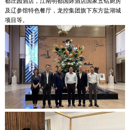
都庄园酒店，江南明都国际酒店国家五钻厨房
及辽参馆特色餐厅，龙控集团旗下东方盐湖城
项目等。