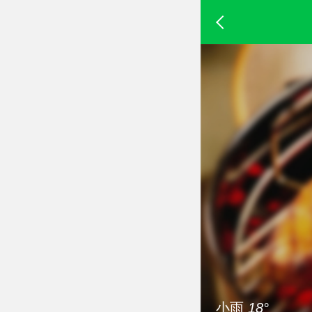
小雨
18°