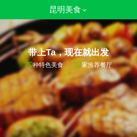
昆明美食
带上Ta，现在就出发
20
37
种特色美食
家推荐餐厅