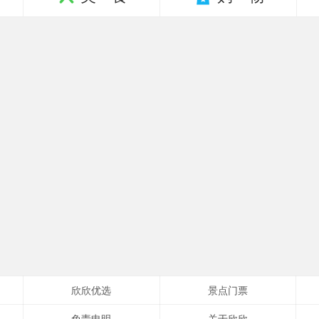
欣欣优选
景点门票