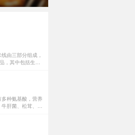
米线由三部分组成，
食品，其中包括生的
有多种氨基酸，营养
、牛肝菌、松茸、鸡