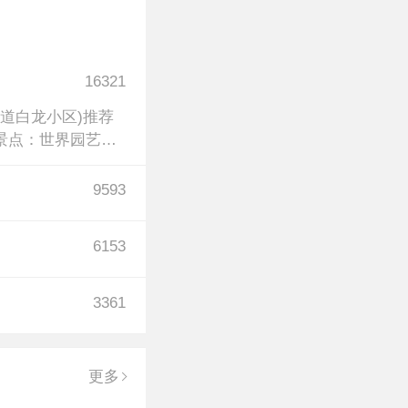
16321
道白龙小区)推荐
景点：世界园艺博
9593
6153
3361
更多