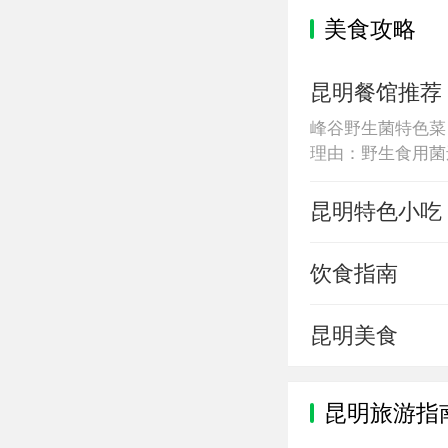
美食攻略
昆明餐馆推荐
峰谷野生菌特色菜
理由：野生食用菌
览园1915护国桥
昆明特色小吃
饮食指南
昆明美食
昆明旅游指