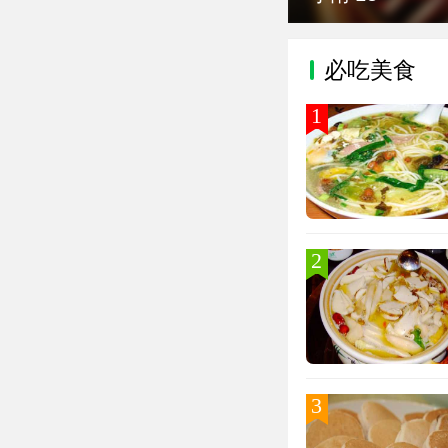
必吃美食
1
2
3