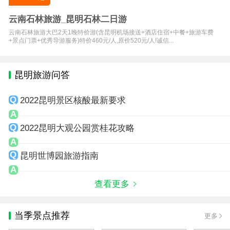
云南石林旅游_昆明石林二日游
云南石林旅游大巴2天1晚特价游(含昆明机场接送+酒店住宿+中餐+旅游车费
+景点门票+优秀导游服务)特价460元/人,原价520元/人!诚信...
昆明旅游问答
2022昆明景区核酸最新要求
2022昆明大观公园赏桂花攻略
昆明世博园旅游指南
查看更多
当季景点推荐
更多