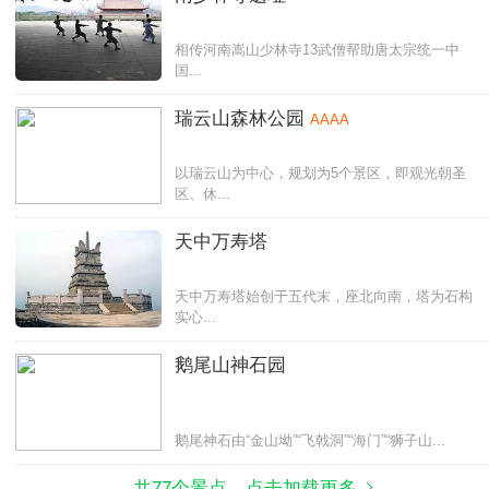
相传河南嵩山少林寺13武僧帮助唐太宗统一中
国...
瑞云山森林公园
AAAA
以瑞云山为中心，规划为5个景区，即观光朝圣
区、休...
天中万寿塔
天中万寿塔始创于五代末，座北向南，塔为石构
实心...
鹅尾山神石园
鹅尾神石由“金山坳”“飞戟洞”“海门”“狮子山...
共77个景点，点击加载更多