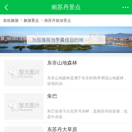
南苏丹景点
欣欣旅游
旅游景点
南苏丹旅游景点
东非山地森林
东非山地森林是属于东非的热带潮湿山地森林，
该地区由...
朱巴
朱巴坐落于白尼罗河河畔，是南苏丹的首都，也
是中赤道...
东苏丹大草原