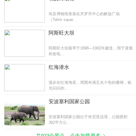
埃及博物馆座落在开罗市中心的解放广场
（Tahrir squar...
阿斯旺大坝
阿斯旺大坝最早于1898—1902年建造，用于灌溉
和发电...
红海潜水
漫步在红海海底，周围布满五光十色的珊瑚，银
光闪闪的...
安波塞利国家公园
安波塞利国家公园位于肯尼亚边境，公园面积
392平方公...
共923个景点，点击加载更多