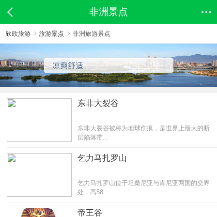
非洲景点
欣欣旅游
旅游景点
非洲旅游景点
东非大裂谷
东非大裂谷被称为地球伤痕，是世界上最大的断
层陷落带...
乞力马扎罗山
乞力马扎罗山位于坦桑尼亚与肯尼亚两国的交界
处，高58...
帝王谷