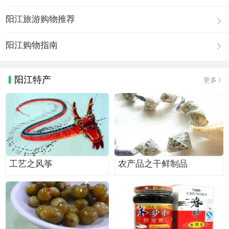
阳江旅游购物推荐
阳江购物指南
阳江特产
更多
工艺之风筝
农产品之干鲜制品