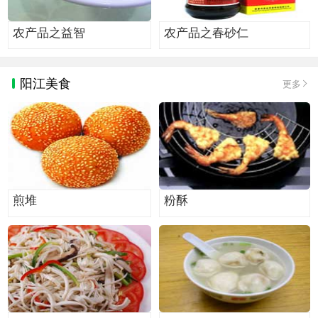
农产品之益智
农产品之春砂仁
阳江美食
更多
煎堆
粉酥