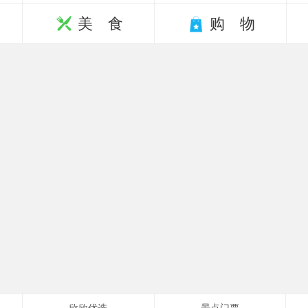
美 食
购 物