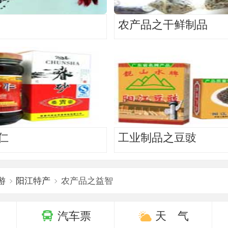
农产品之干鲜制品
仁
工业制品之豆豉
游
阳江特产
农产品之益智
汽车票
天 气