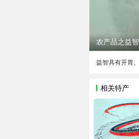
农产品之益智
益智具有开胃
相关特产