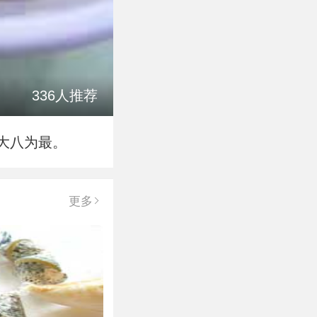
336人推荐
大八为最。
更多