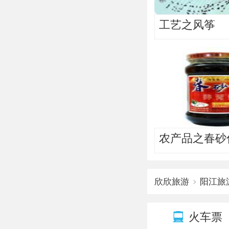
工艺之风筝
农产品之春砂
欣欣旅游
阳江旅
火车票