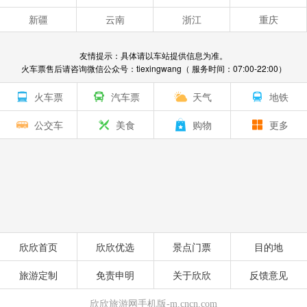
新疆
云南
浙江
重庆
友情提示：具体请以车站提供信息为准。
火车票售后请咨询微信公众号：tiexingwang（ 服务时间：07:00-22:00）
火车票
汽车票
天气
地铁
公交车
美食
购物
更多
欣欣首页
欣欣优选
景点门票
目的地
旅游定制
免责申明
关于欣欣
反馈意见
欣欣旅游网手机版-m.cncn.com