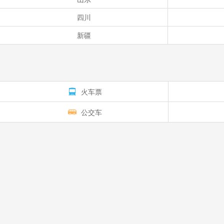
四川
新疆
火车票
公交车