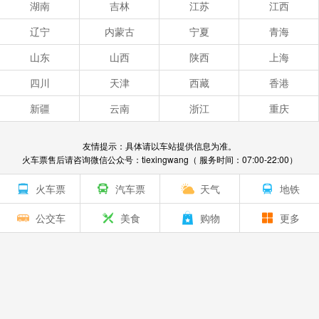
湖南
吉林
江苏
江西
辽宁
内蒙古
宁夏
青海
山东
山西
陕西
上海
四川
天津
西藏
香港
新疆
云南
浙江
重庆
友情提示：具体请以车站提供信息为准。
火车票售后请咨询微信公众号：tiexingwang（ 服务时间：07:00-22:00）
火车票
汽车票
天气
地铁
公交车
美食
购物
更多