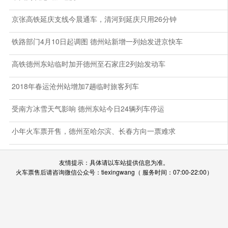
京张高铁延庆支线今晨通车，清河到延庆只用26分钟
铁路部门4月10日起调图 德州站新增一列始发进京快车
高铁德州东站临时加开德州至石家庄2列始发动车
2018年春运沧州站增加7趟临时旅客列车
受南方冰雪天气影响 德州东站今日24辆列车停运
小年火车票开售，德州至哈尔滨、长春方向一票难求
友情提示：具体请以车站提供信息为准。
火车票售后请咨询微信公众号：tiexingwang（ 服务时间：07:00-22:00）