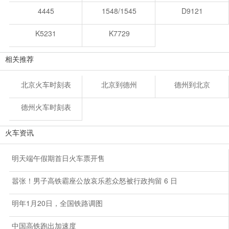
4445
1548/1545
D9121
K5231
K7729
相关推荐
北京火车时刻表
北京到德州
德州到北京
德州火车时刻表
火车资讯
明天端午假期首日火车票开售
嚣张！男子高铁霸座公放哀乐惹众怒被行政拘留 6 日
明年1月20日，全国铁路调图
中国高铁跑出加速度