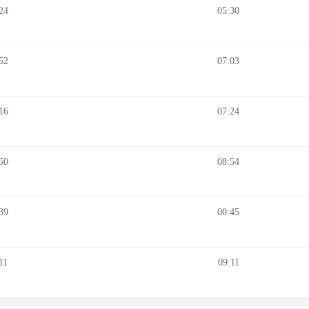
24
05:30
52
07:03
16
07:24
50
08:54
39
00:45
11
09:11