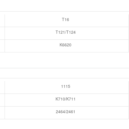
T16
T121/T124
K6620
1115
K710/K711
2464/2461