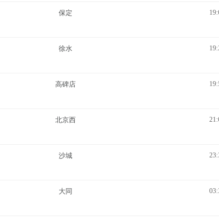
19:
保定
19:
徐水
19:
高碑店
21:
北京西
23:
沙城
03:
大同