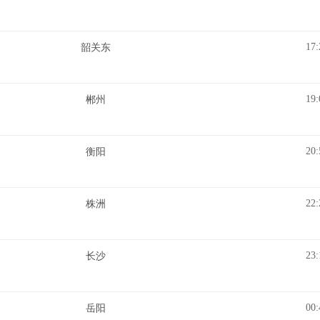
17:
韶关东
19:
郴州
20:
衡阳
22:
株洲
23:
长沙
00:
岳阳