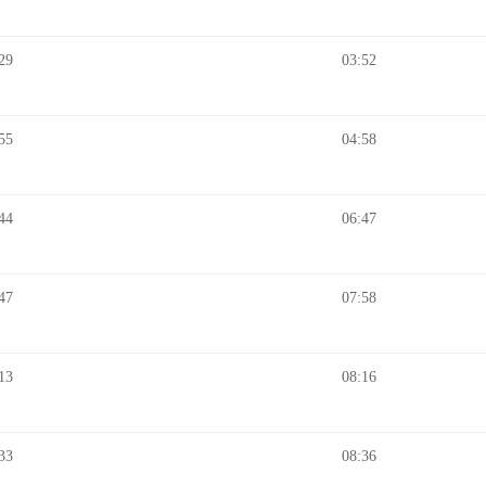
29
03:52
55
04:58
44
06:47
47
07:58
13
08:16
33
08:36