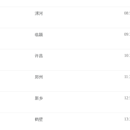
08:
漯河
09:
临颍
10:
许昌
11:
郑州
12:
新乡
13:
鹤壁