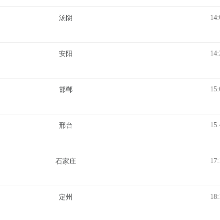
14:
汤阴
14:
安阳
15:
邯郸
15:
邢台
17:
石家庄
18:
定州