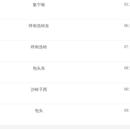
05:
集宁南
06:
呼和浩特东
07:
呼和浩特
08:
包头东
00:
沙岭子西
09:
包头