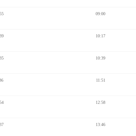
55
09:00
39
10:17
35
10:39
36
11:51
54
12:58
37
13:46