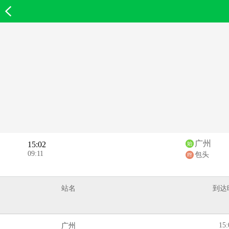
欣欣首页
广州
15:02
09:11
包头
站名
到达
15:
广州