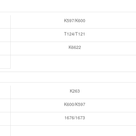
K597/K600
T124/T121
K6622
K263
K600/K597
1676/1673