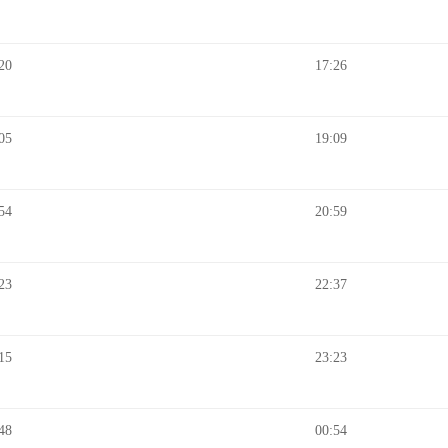
20
17:26
05
19:09
54
20:59
23
22:37
15
23:23
48
00:54