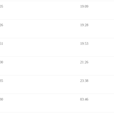
05
19:09
26
19:28
51
19:53
00
21:26
35
23:38
30
03:46