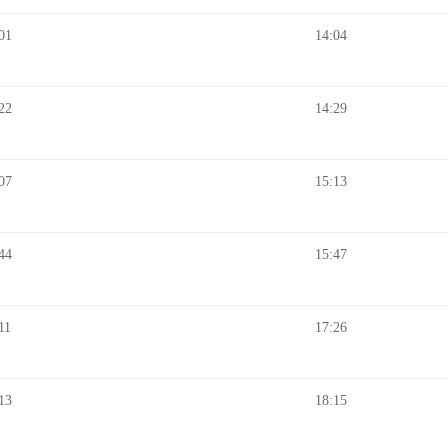
01
14:04
22
14:29
07
15:13
44
15:47
11
17:26
13
18:15