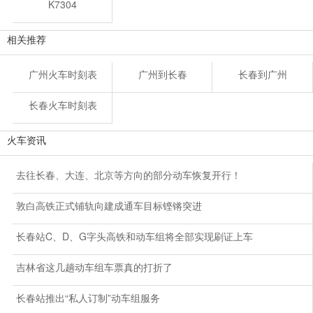
K7304
相关推荐
广州火车时刻表
广州到长春
长春到广州
长春火车时刻表
火车资讯
去往长春、大连、北京等方向的部分动车恢复开行！
敦白高铁正式铺轨向建成通车目标铿锵突进
长春站C、D、G字头高铁和动车组将全部实现刷证上车
吉林省这几趟动车组车票真的打折了
长春站推出“私人订制”动车组服务