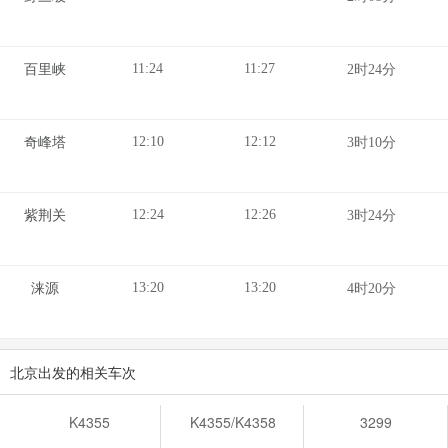
11:24
11:27
百里峡
2时24分
12:10
12:12
奇峰塔
3时10分
12:24
12:26
紫荆关
3时24分
13:20
13:20
涞源
4时20分
北京出发的相关车次
K4355
K4355/K4358
3299