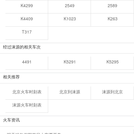
K4299
2549
2589
K4409
K1023
K263
T317
经过涞源的相关车次
4491
K5291
K5295
相关推荐
北京火车时刻表
北京到涞源
涞源到北京
涞源火车时刻表
火车资讯