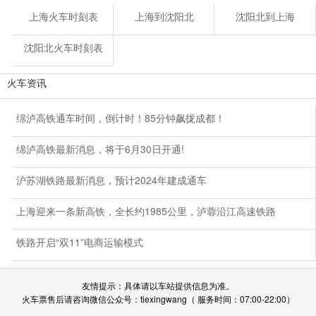
上海火车时刻表
上海到沈阳北
沈阳北到上海
沈阳北火车时刻表
火车资讯
绵泸高铁通车时间，倒计时！85分钟飙拢成都！
绵泸高铁最新消息，将于6月30日开通!
沪苏湖铁路最新消息，预计2024年建成通车
上海迎来一条新高铁，全长约1985公里，泸蓉沿江高速铁路
铁路开启“双11”电商运输模式
友情提示：具体请以车站提供信息为准。
火车票售后请咨询微信公众号：tiexingwang（ 服务时间：07:00-22:00）