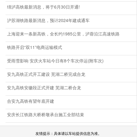
绵泸高铁最新消息，将于6月30日开通!
沪苏湖铁路最新消息，预计2024年建成通车
上海迎来一条新高铁，全长约1985公里，泸蓉沿江高速铁路
铁路开启“双11”电商运输模式
受雨雪影响 安庆火车站今日有8个车次停运(附车次)
安九高铁正式开工建设 芜湖二桥完成合龙
安九高铁安徽段正式开建 芜湖二桥合龙
合安九高铁有望年底开建
安庆长江铁路大桥桥墩承台施工全部结束
友情提示：具体请以车站提供信息为准。