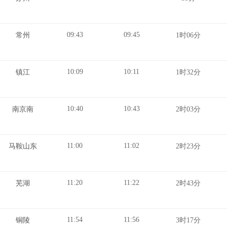
09:43
09:45
常州
1时06分
10:09
10:11
镇江
1时32分
10:40
10:43
南京南
2时03分
11:00
11:02
马鞍山东
2时23分
11:20
11:22
芜湖
2时43分
11:54
11:56
铜陵
3时17分