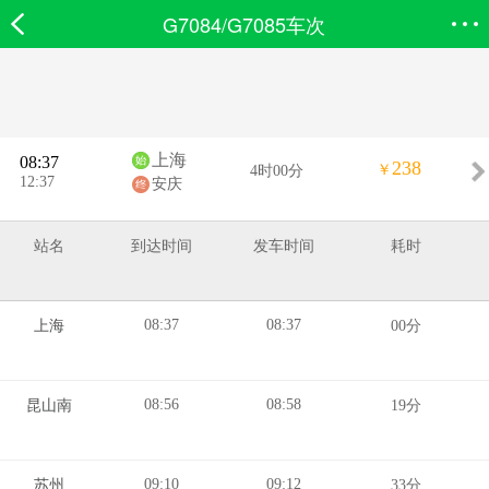
G7084/G7085车次
欣欣首页
搜索
全部分类
登录欣欣
上海
08:37
238
￥
4时00分
12:37
安庆
站名
到达时间
发车时间
耗时
08:37
08:37
上海
00分
08:56
08:58
昆山南
19分
09:10
09:12
苏州
33分