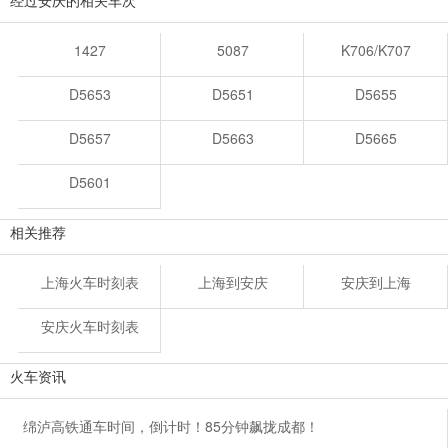
经过安庆的相关车次
1427
5087
K706/K707
D5653
D5651
D5655
D5657
D5663
D5665
D5601
相关推荐
上海火车时刻表
上海到安庆
安庆到上海
安庆火车时刻表
火车资讯
绵泸高铁通车时间，倒计时！85分钟飙拢成都！