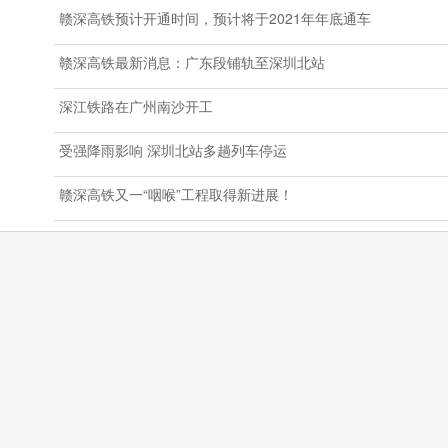
赣深高铁预计开通时间，预计将于2021年年底通车
赣深高铁最新消息：广东段铺轨至深圳北站
深江铁路在广州南沙开工
受强降雨影响 深圳北站多趟列车停运
赣深高铁又一“咽喉”工程取得新进展！