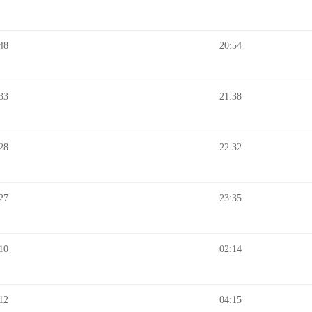
48
20:54
33
21:38
28
22:32
27
23:35
10
02:14
12
04:15