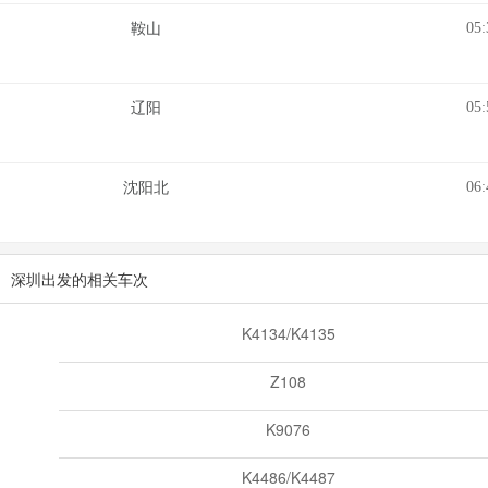
05:
鞍山
05:
辽阳
06:
沈阳北
深圳出发的相关车次
K4134/K4135
Z108
K9076
K4486/K4487