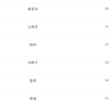
00:
秦皇岛
01:
山海关
03:
锦州
03:
沟帮子
04:
盘锦
05:
海城