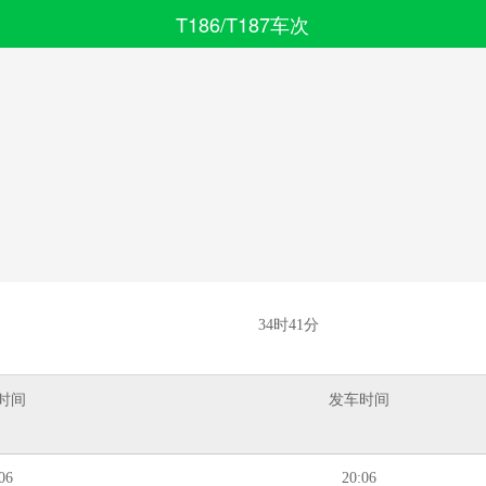
T186/T187车次
搜索
全部分类
34时41分
时间
发车时间
06
20:06