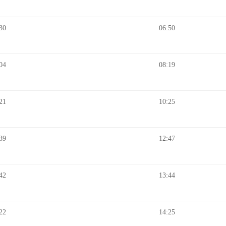
30
06:50
04
08:19
21
10:25
39
12:47
42
13:44
22
14:25