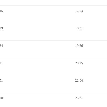
45
16:53
19
18:31
34
19:36
11
20:15
51
22:04
18
23:21