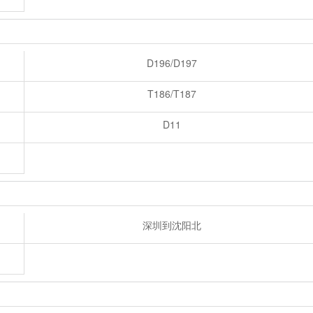
D196/D197
T186/T187
D11
深圳到沈阳北