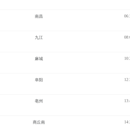
06:
南昌
08:
九江
10:
麻城
12:
阜阳
13:
亳州
14:
商丘南