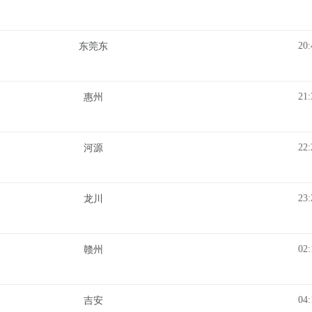
20:
东莞东
21:
惠州
22:
河源
23:
龙川
02:
赣州
04:
吉安