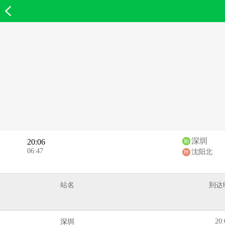
欣欣首页
深圳
20:06
06:47
沈阳北
站名
到达
20:
深圳