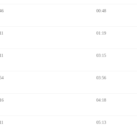
46
00:48
11
01:19
11
03:15
54
03:56
16
04:18
11
05:13