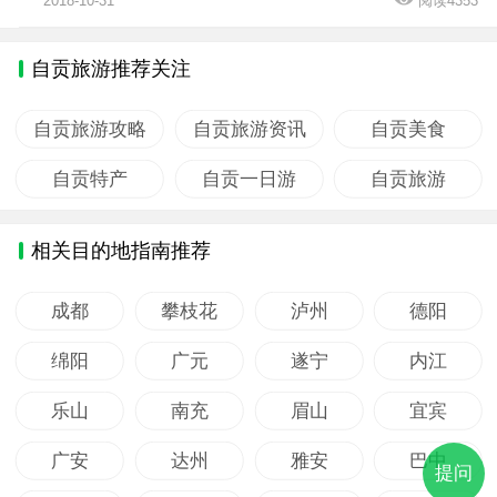
2018-10-31
阅读4353
自贡旅游推荐关注
自贡旅游攻略
自贡旅游资讯
自贡美食
自贡特产
自贡一日游
自贡旅游
相关目的地指南推荐
成都
攀枝花
泸州
德阳
绵阳
广元
遂宁
内江
乐山
南充
眉山
宜宾
广安
达州
雅安
巴中
提问