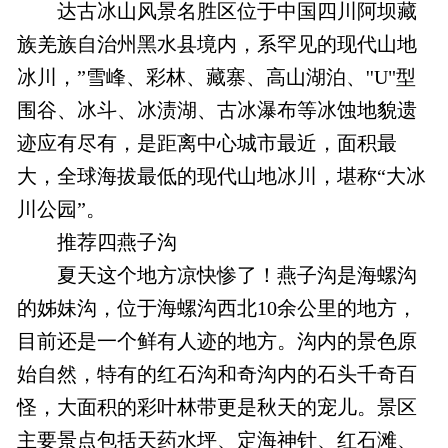
达古冰山风景名胜区位于中国四川阿坝藏
族羌族自治州黑水县境内，系罕见的现代山地
冰川，”雪峰、彩林、藏寨、高山湖泊、''U"型
围谷、冰斗、冰渍湖、古冰瀑布等冰蚀地貌遗
迹应有尽有，是距离中心城市最近，面积最
大，全球海拔最低的现代山地冰川，堪称“大冰
川公园”。
推荐四燕子沟
夏天这个地方凉快惨了！燕子沟是海螺沟
的姊妹沟，位于海螺沟西北10余公里的地方，
目前还是一个鲜有人迹的地方。沟内的景色原
始自然，特有的红石沟和奇沟内的石头千奇百
怪，大面积的彩叶林带更是秋天的宠儿。景区
主要景点包括天药水坪、定海神针、红石滩、