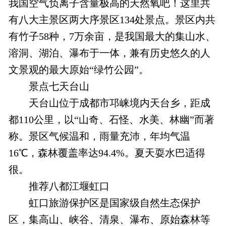
我国空气负离子含量极高的天然氧吧！这里共
有八大主景区两大序景区134处景点。景区内共
有竹子58种，7万余亩，是我国最大的集山水、
溶洞、湖泊、瀑布于一体，兼有历史悠久的人
文景观的最大原始“绿竹公园”。
景点七天台山
天台山位于成都市邛崃境内天台乡，距成
都110公里，以“山奇、石怪、水美、林幽”而著
称。景区气候温和，雨量充沛，年均气温
16℃，森林覆盖率达94.4%。夏天耍水巴适得
很。
推荐八都江堰虹口
虹口旅游保护区是国家级自然生态保护
区，集高山、峡谷、清泉、瀑布、原始森林等