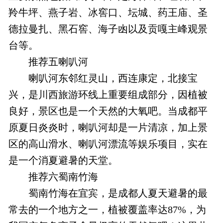
羚牛坪、燕子岩、冰窖口、坛城、药王庙、圣
德拉曼扎、黑石窖、海子凼以及贡嘎主峰观景
台等。
推荐五喇叭河
喇叭河东邻红灵山，西连康定，北接宝
兴，是川西旅游环线上重要组成部分，因植被
良好，景区也是一个天然的大氧吧。当成都平
原夏日炎炎时，喇叭河却是一片清凉，加上景
区的高山滑水、喇叭河漂流等娱乐项目，实在
是一个消夏避暑的天堂。
推荐六蜀南竹海
蜀南竹海在宜宾，是成都人夏天避暑的最
常去的一个地方之一，植被覆盖率达87%，为