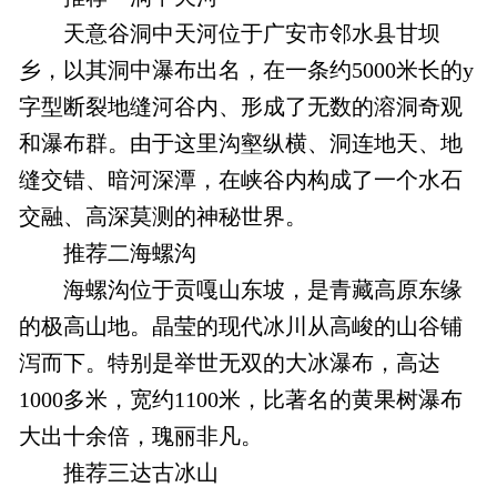
天意谷洞中天河位于广安市邻水县甘坝
乡，以其洞中瀑布出名，在一条约5000米长的y
字型断裂地缝河谷内、形成了无数的溶洞奇观
和瀑布群。由于这里沟壑纵横、洞连地天、地
缝交错、暗河深潭，在峡谷内构成了一个水石
交融、高深莫测的神秘世界。
推荐二海螺沟
海螺沟位于贡嘎山东坡，是青藏高原东缘
的极高山地。晶莹的现代冰川从高峻的山谷铺
泻而下。特别是举世无双的大冰瀑布，高达
1000多米，宽约1100米，比著名的黄果树瀑布
大出十余倍，瑰丽非凡。
推荐三达古冰山