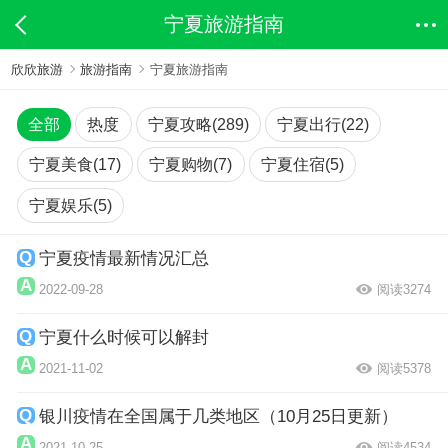
宁夏旅游指南
欣欣旅游
旅游指南
宁夏旅游指南
全部
热度
宁夏攻略(289)
宁夏出行(22)
宁夏美食(17)
宁夏购物(7)
宁夏住宿(5)
宁夏娱乐(5)
宁夏疫情最新情况汇总
2022-09-28
阅读3274
宁夏什么时候可以解封
2021-11-02
阅读5378
银川疫情在全国属于几类地区（10月25日更新）
2021-10-25
阅读4534