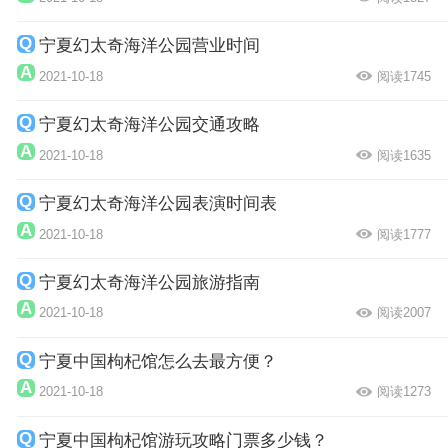
宁夏幻太奇海洋公园营业时间
2021-10-18
阅读1745
宁夏幻太奇海洋公园交通攻略
2021-10-18
阅读1635
宁夏幻太奇海洋公园表演时间表
2021-10-18
阅读1777
宁夏幻太奇海洋公园旅游指南
2021-10-18
阅读2007
宁夏中国枸杞馆怎么去最方便？
2021-10-18
阅读1273
宁夏中国枸杞馆游玩攻略门票多少钱？