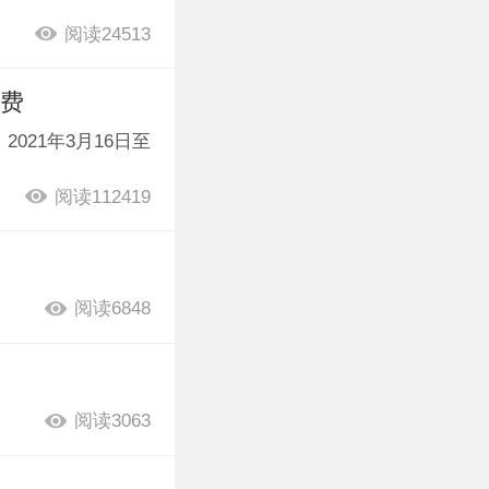
阅读24513
免费
021年3月16日至
阅读112419
阅读6848
阅读3063