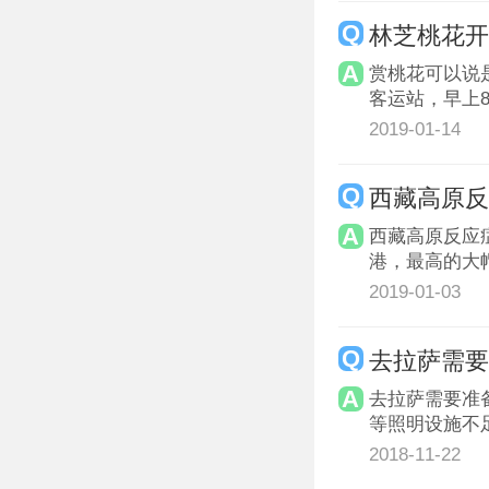
林芝桃花
赏桃花可以说
客运站，早上8
2019-01-14
西藏高原
西藏高原反应
港，最高的大
2019-01-03
去拉萨需
去拉萨需要准
等照明设施不
2018-11-22