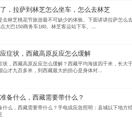
开了，拉萨到林芝怎么坐车，怎么去林芝
是去林芝桃花节旅游最不可缺少的体验。下面讲讲拉萨怎么
点大巴150商务车180。林芝客运站下车。...
反应症状，西藏高原反应怎么缓解
症状，西藏高原反应怎么缓解？西藏平均海拔四千米，长大
帽山才九百多米，到西藏最大的担心是身体对...
要准备什么，西藏需要带什么？
备什么，西藏需要带什么？手电或应急照明：县城以下地方
足