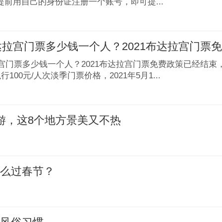
提前用自己的身份证注册一个账号，即可提...
布达拉宫门票多少钱一个人？2021布达拉宫门票
拉宫门票多少钱一个人？2021布达拉宫门票免费政策已经结束，2
行100元/人次淡季门票价格，2021年5月1...
游，这8个地方景美又不热
怎么过春节？