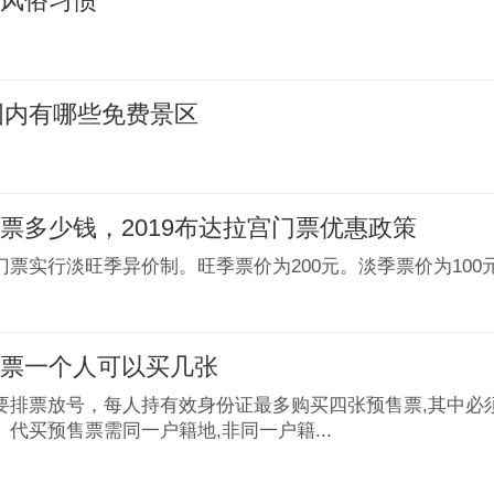
么风俗习惯
节国内有哪些免费景区
票多少钱，2019布达拉宫门票优惠政策
门票实行淡旺季异价制。旺季票价为200元。淡季票价为100
门票一个人可以买几张
要排票放号，每人持有效身份证最多购买四张预售票,其中必须
代买预售票需同一户籍地,非同一户籍...