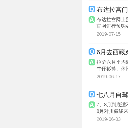
布达拉宫
布达拉宫网上
官网进行预购
2019-07-15
6月去西藏
拉萨六月平均温
牛仔衫裤、休
2019-06-17
七八月自
7、8月到底
8月对川藏线来
2019-06-03