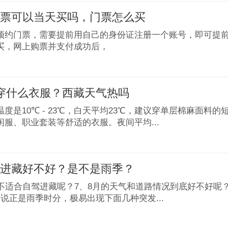
门票可以当天买吗，门票怎么买
预约门票，需要提前用自己的身份证注册一个账号，即可提
买，网上购票并支付成功后，
穿什么衣服？西藏天气热吗
度是10℃ - 23℃，白天平均23℃，建议穿单层棉麻面料的
闲服、职业套装等舒适的衣服。夜间平均...
驾进藏好不好？是不是雨季？
适不适合自驾进藏呢？7、8月的天气和道路情况到底好不好呢
说正是雨季时分，极易出现下面几种突发...