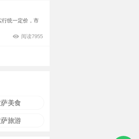
实行统一定价，市
阅读7955
拉萨美食
拉萨旅游