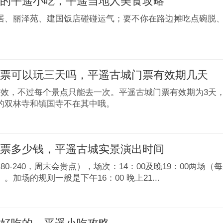
荐的平遥小吃，平遥当地人美食攻略
居、丽泽苑、建国饭店碰碰运气；要不你在路边摊吃点碗脱
门票可以玩三天吗，平遥古城门票有效期几天
有效，不过每个景点只能去一次。平遥古城门票有效期为3天，
的双林寺和镇国寺不在其中哦。
门票多少钱，平遥古城实景演出时间
80-240，周末会贵点），场次：14：00及晚19：00两场
。加场的规则一般是下午16：00 晚上21...