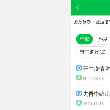
欣欣旅游
旅游指
全部
热度
晋中购物(2)
晋中疫情
2021-08-03
去晋中绵
2020-11-16