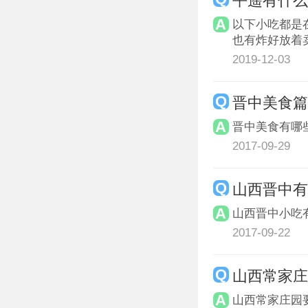
平遥有什
以下小吃都是
也有炸好放着卖
2019-12-03
晋中美食
晋中美食有哪
2017-09-29
山西晋中
山西晋中小吃
2017-09-22
山西常家
山西常家庄园