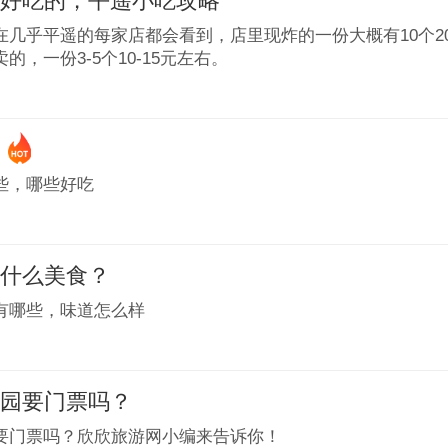
么好吃的，平遥小吃攻略
在几乎平遥的每家店都会看到，店里现炸的一份大概有10个20
的，一份3-5个10-15元左右。
篇
些，哪些好吃
有什么美食？
有哪些，味道怎么样
庄园要门票吗？
要门票吗？欣欣旅游网小编来告诉你！