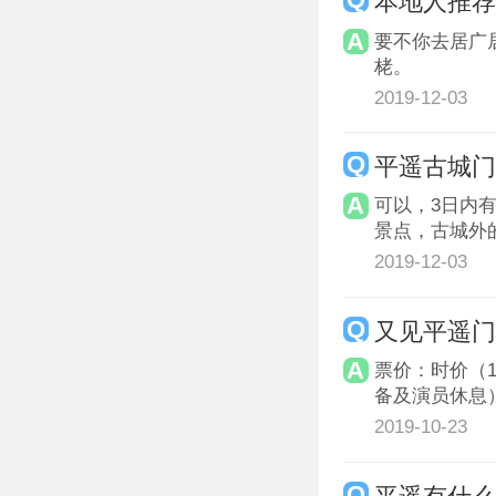
本地人推
要不你去居广
栳。
2019-12-03
平遥古城
可以，3日内
景点，古城外
2019-12-03
又见平遥
票价：时价（1
备及演员休息）
2019-10-23