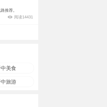
线路推荐。
阅读14431
晋中美食
晋中旅游