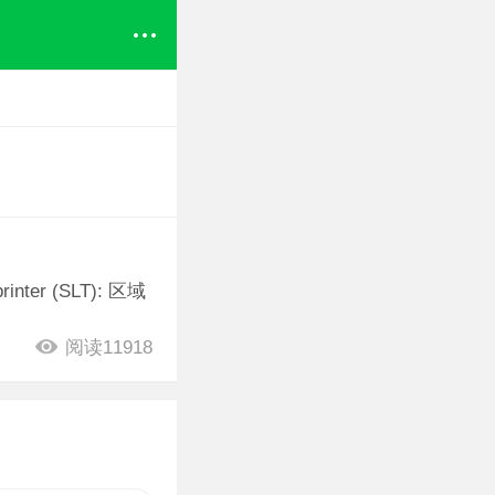
r (SLT): 区域
阅读11918