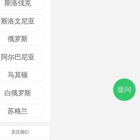
斯洛伐克
斯洛文尼亚
俄罗斯
阿尔巴尼亚
马其顿
提问
白俄罗斯
苏格兰
关注我们