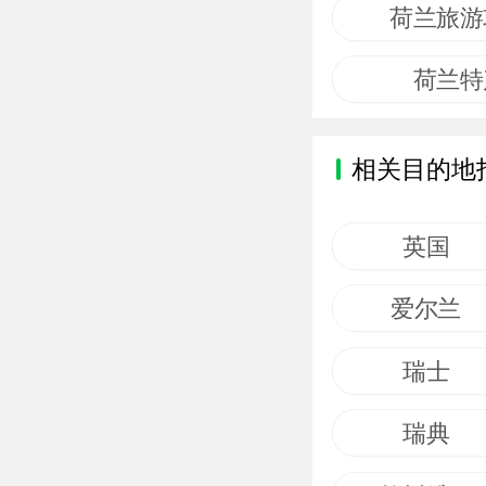
荷兰旅游
荷兰特
相关目的地
英国
爱尔兰
瑞士
瑞典