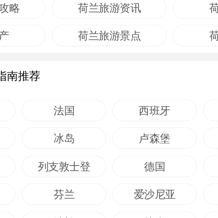
攻略
荷兰旅游资讯
产
荷兰旅游景点
指南推荐
法国
西班牙
冰岛
卢森堡
列支敦士登
德国
芬兰
爱沙尼亚