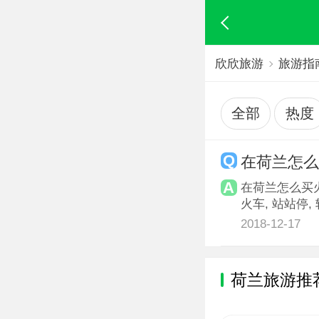
欣欣旅游
旅游指
全部
热度
在荷兰怎
在荷兰怎么买火车
火车, 站站停, 较慢
2018-12-17
荷兰旅游推