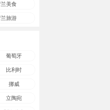
荷兰美食
荷兰旅游
葡萄牙
比利时
挪威
立陶宛