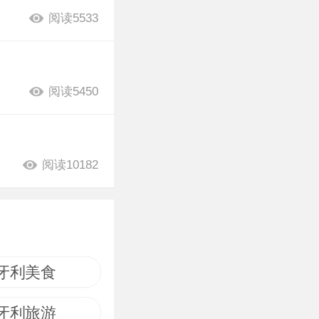
阅读5533
阅读5450
阅读10182
牙利美食
牙利旅游