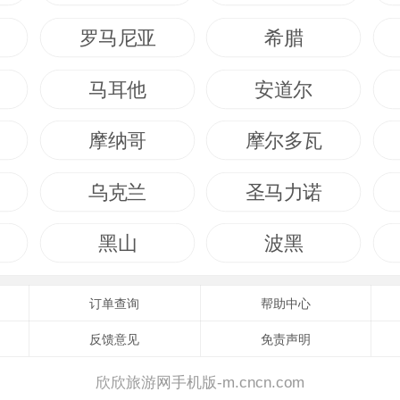
罗马尼亚
希腊
马耳他
安道尔
摩纳哥
摩尔多瓦
乌克兰
圣马力诺
黑山
波黑
订单查询
帮助中心
反馈意见
免责声明
欣欣旅游网手机版-m.cncn.com