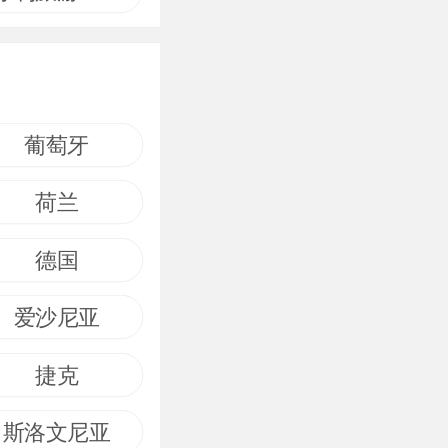
葡萄牙
荷兰
德国
爱沙尼亚
捷克
斯洛文尼亚