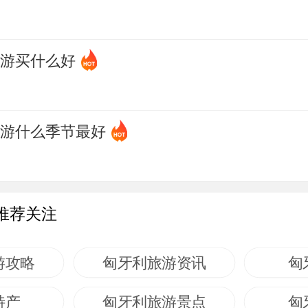
旅游买什么好
旅游什么季节最好
推荐关注
游攻略
匈牙利旅游资讯
匈
特产
匈牙利旅游景点
匈