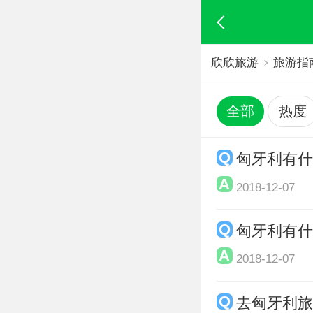
欣欣旅游
旅游指
全部
热度
匈牙利有
2018-12-07
匈牙利有
2018-12-07
去匈牙利