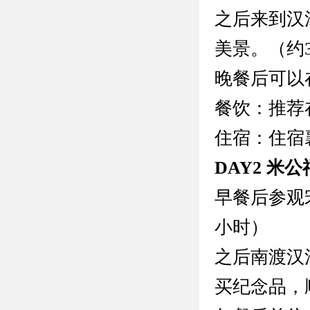
之后来到汉
美景。（约
晚餐后可以
餐饮：推荐
住宿：住宿
DAY2 米
早餐后参观
小时）
之后南渡汉
买纪念品，