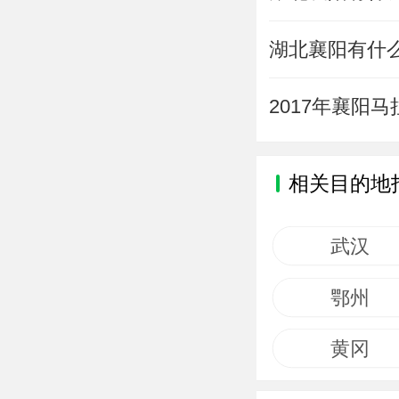
湖北襄阳有什
2017年襄阳
相关目的地
武汉
鄂州
黄冈