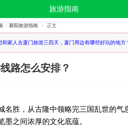
旅游指南
南
襄阳旅游指南
正文
想和家人去厦门旅游三四天，厦门周边有哪些好玩的地方
游线路怎么安排？
城名胜，从古隆中领略完三国乱世的气
笔墨之间浓厚的文化底蕴。