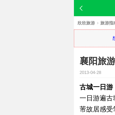
欣欣旅游
旅游指
襄阳旅
2013-04-28
古城一日游
一日游遍古
芾故居感受