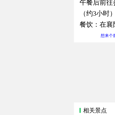
午餐后前往
（约3小时
餐饮：在襄
想来个舒
相关景点