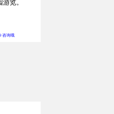
园游览。
9 咨询哦