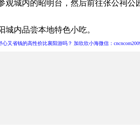
参观城内的昭明台，然后前往张公祠公
）
阳城内品尝本地特色小吃。
心又省钱的高性价比襄阳游吗？ 加欣欣小海微信：cncncom200