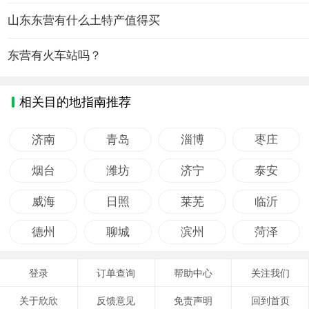
山东东营有什么土特产值得买
东营有火车站吗？
相关目的地指南推荐
济南
青岛
淄博
枣庄
烟台
潍坊
济宁
泰安
威海
日照
莱芜
临沂
德州
聊城
滨州
菏泽
登录
订单查询
帮助中心
关注我们
关于欣欣
反馈意见
免责声明
回到首页