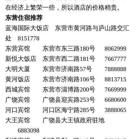
在经济上繁荣一些，所以酒店的价格稍贵。
东营住宿推荐
蓝海国际大饭店
东营市黄河路与庐山路交汇
处
8151778
东营宾馆
东营市东三路180号
8062999
新悦大饭店
东营市西二路181号
7667777
大明大厦
东营市济南路57号
7888888
黄河饭店
东营市济南路106号
8813715
西城宾馆
东营市淄博路200号
7669999
广饶宾馆
广饶县迎宾路253号
6680600
河口宾馆
河口区海宁路285号
3888065
大王宾馆
广饶县大王镇政府驻地
6883098