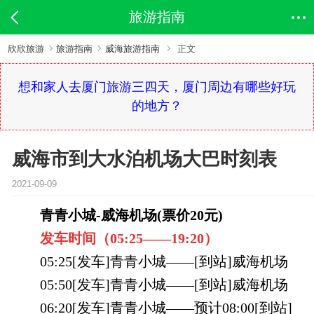
旅游指南
欣欣旅游
旅游指南
威海旅游指南
正文
想和家人去厦门旅游三四天，厦门周边有哪些好玩
的地方？
威海市到大水泊机场大巴时刻表
2021-09-09
青青小城-威海机场(票价20元)
发车时间（
05:25——
19:20
）
05:25[发车]青青小城——[到站]威海机场
05:50[发车]青青小城——[到站]威海机场
06:20[发车]青青小城——预计08:00[到站]