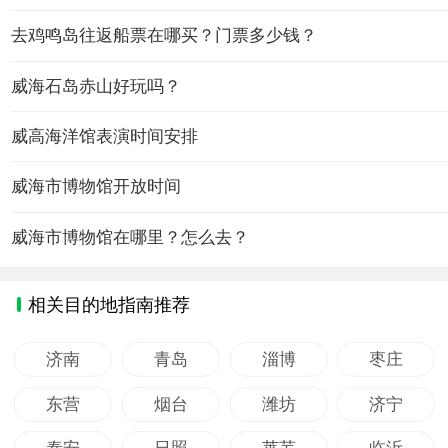
去鸡鸣岛往返船票在哪买？门票多少钱？
威海石岛赤山好玩吗？
威高海洋馆表演时间安排
威海市博物馆开放时间
威海市博物馆在哪里？怎么去？
相关目的地指南推荐
济南
青岛
淄博
枣庄
东营
烟台
潍坊
济宁