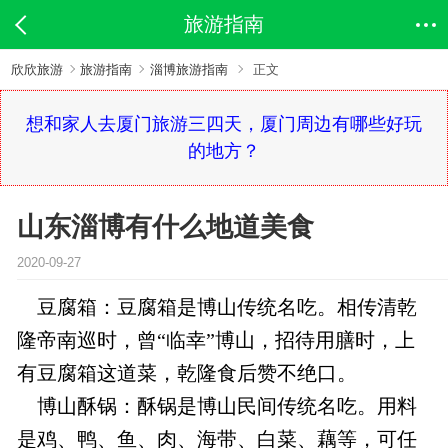
旅游指南
欣欣旅游
旅游指南
淄博旅游指南
正文
想和家人去厦门旅游三四天，厦门周边有哪些好玩
的地方？
山东淄博有什么地道美食
2020-09-27
豆腐箱：豆腐箱是博山传统名吃。相传清乾
隆帝南巡时，曾“临幸”博山，招待用膳时，上
有豆腐箱这道菜，乾隆食后赞不绝口。
博山酥锅：酥锅是博山民间传统名吃。用料
是鸡、鸭、鱼、肉、海带、白菜、藕等，可任