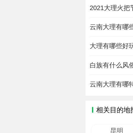
2021大理火
云南大理有哪
大理有哪些好
白族有什么风
云南大理有哪
相关目的地
昆明