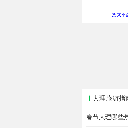
想来个舒
大理旅游指
春节大理哪些