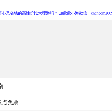
心又省钱的高性价比大理游吗？ 加欣欣小海微信：cncncom200
南
景点免票