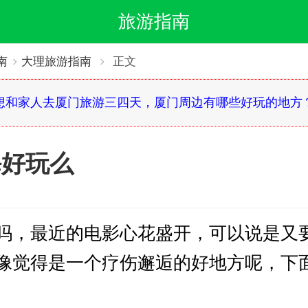
旅游指南
南
大理旅游指南
正文
想和家人去厦门旅游三四天，厦门周边有哪些好玩的地方
海好玩么
吗，最近的电影心花盛开，可以说是又
像觉得是一个疗伤邂逅的好地方呢，下