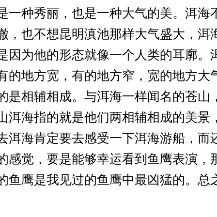
是一种秀丽，也是一种大气的美。洱海
澈，也不想昆明滇池那样大气盛大，洱
是因为他的形态就像一个人类的耳廓。
有的地方宽，有的地方窄，宽的地方大
的是相辅相成。与洱海一样闻名的苍山
山洱海指的就是他们两相辅相成的美景
去洱海肯定要去感受一下洱海游船，而
的感觉，要是能够幸运看到鱼鹰表演，
的鱼鹰是我见过的鱼鹰中最凶猛的。总