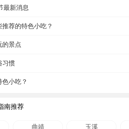
把节最新消息
些推荐的特色小吃？
玩的景点
俗习惯
特色小吃？
指南推荐
曲靖
玉溪