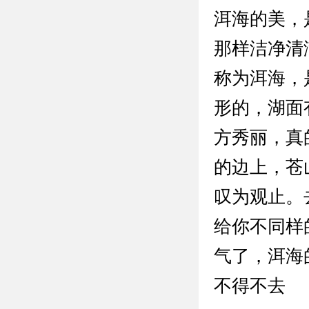
洱海的美，
那样洁净清
称为洱海，
形的，湖面
方秀丽，真
的边上，苍
叹为观止。
给你不同样
气了，洱海
不得不去