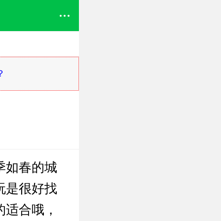
？
季如春的城
玩是很好找
的适合哦，