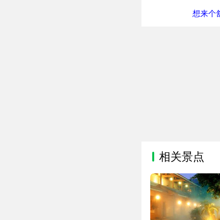
想来个舒
相关景点