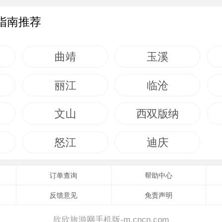
指南推荐
曲靖
玉溪
丽江
临沧
文山
西双版纳
怒江
迪庆
订单查询
帮助中心
反馈意见
免责声明
欣欣旅游网手机版-m.cncn.com