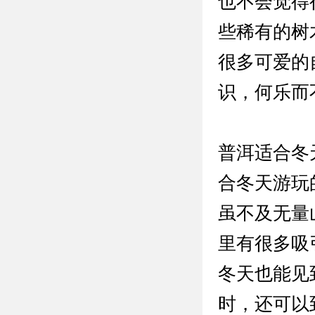
也不会觉得
些稀有的树
很多可爱的
识，何乐而
普洱适合冬
合冬天游玩
虽不及无量
里有很多吸
冬天也能见
时，还可以