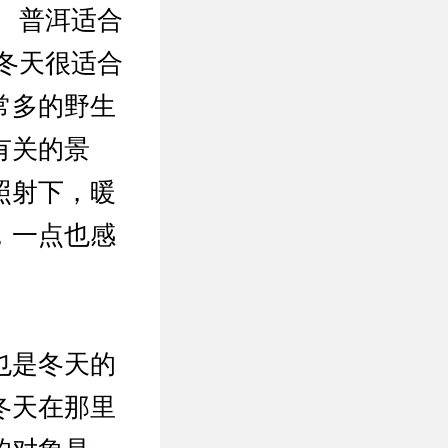
 普洱适合
冬天很适合
常多的野生
有关的景
照射下，暖
，一点也感
也是冬天的
冬天在那里