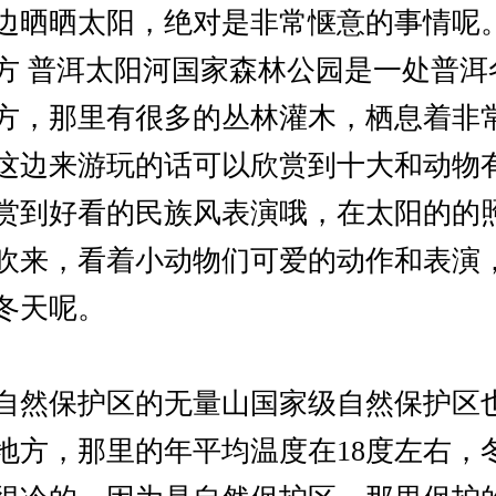
边晒晒太阳，绝对是非常惬意的事情呢。
方 普洱太阳河国家森林公园是一处普洱
方，那里有很多的丛林灌木，栖息着非
这边来游玩的话可以欣赏到十大和动物
赏到好看的民族风表演哦，在太阳的的
吹来，看着小动物们可爱的动作和表演
冬天呢。
自然保护区的无量山国家级自然保护区
地方，那里的年平均温度在18度左右，