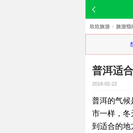
欣欣旅游
旅游指
普洱适
2018-02-22
普洱的气候
市一样，冬
到适合的地