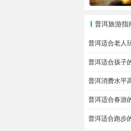
普洱旅游指
普洱适合老人
普洱适合孩子
普洱消费水平
普洱适合春游
普洱适合跑步