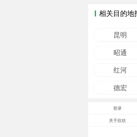
相关目的地
昆明
昭通
红河
德宏
登录
关于欣欣