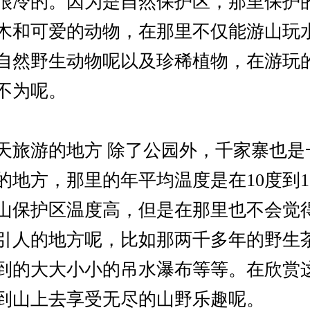
很冷的。因为是自然保护区，那里保护
木和可爱的动物，在那里不仅能游山玩
自然野生动物呢以及珍稀植物，在游玩
不为呢。
天旅游的地方 除了公园外，千家寨也是
的地方，那里的年平均温度是在10度到1
山保护区温度高，但是在那里也不会觉
引人的地方呢，比如那两千多年的野生
到的大大小小的吊水瀑布等等。在欣赏
到山上去享受无尽的山野乐趣呢。