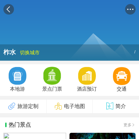
柞水
/
切换城市
本地游
景点门票
酒店预订
交通
旅游定制
电子地图
简介
热门景点
更多